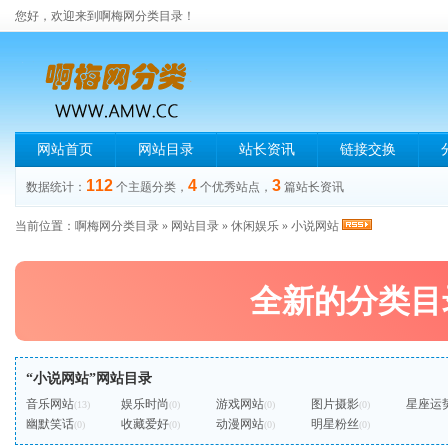
您好，欢迎来到啊梅网分类目录！
网站首页
网站目录
站长资讯
链接交换
112
4
3
数据统计：
个主题分类，
个优秀站点，
篇站长资讯
当前位置：
啊梅网分类目录
»
网站目录
»
休闲娱乐
»
小说网站
全新的分类目
“小说网站”网站目录
音乐网站
娱乐时尚
游戏网站
图片摄影
星座运
(13)
(0)
(0)
(0)
幽默笑话
收藏爱好
动漫网站
明星粉丝
(0)
(0)
(0)
(0)