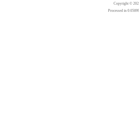
Copyright © 202
Processed in 0.05099