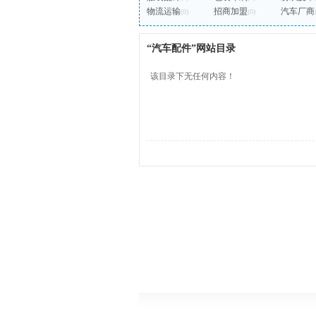
物流运输
招商加盟
汽车厂商
(0)
(0)
“汽车配件”网站目录
该目录下无任何内容！