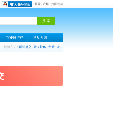
/
登录
/
注册
/
找回密码
TOP排行榜
意见反馈
快捷方式：
网站提交
-
软文投稿
-
帮助中心
交