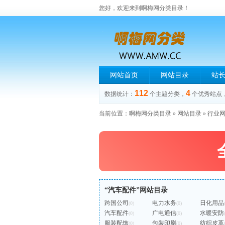
您好，欢迎来到啊梅网分类目录！
网站首页
网站目录
站
112
4
数据统计：
个主题分类，
个优秀站点
当前位置：
啊梅网分类目录
»
网站目录
»
行业
“汽车配件”网站目录
跨国公司
电力水务
日化用品
(0)
(0)
汽车配件
广电通信
水暖安防
(0)
(0)
服装配饰
包装印刷
纺织皮革
(0)
(0)