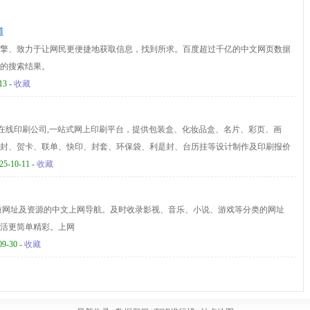
道
擎、致力于让网民更便捷地获取信息，找到所求。百度超过千亿的中文网页数据
的搜索结果。
13 -
收藏
-在线印刷公司,一站式网上印刷平台，提供包装盒、化妆品盒、名片、彩页、画
封、贺卡、联单、快印、封套、环保袋、利是封、台历挂等设计制作及印刷报价
25-10-11 -
收藏
全网优质网址及资源的中文上网导航。及时收录影视、音乐、小说、游戏等分类的网址
活更简单精彩。上网
09-30 -
收藏