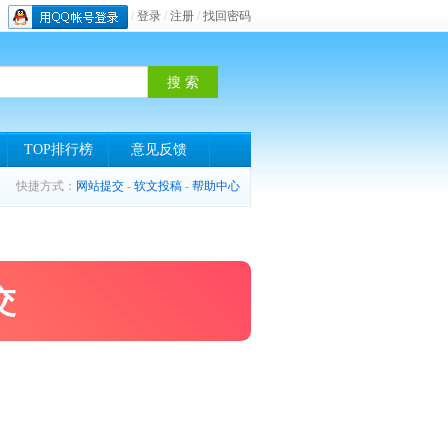
/
登录
/
注册
/
找回密码
TOP排行榜
意见反馈
快捷方式：
网站提交
-
软文投稿
-
帮助中心
交