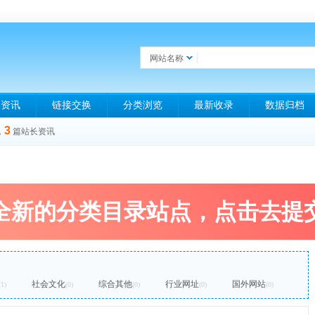
网站名称
长资讯
链接交换
分类浏览
最新收录
数据归档
3
，
篇站长资讯
全新的分类目录站点，点击去提
社会文化
综合其他
行业网址
国外网站
(1)
(0)
(0)
(0)
(0)