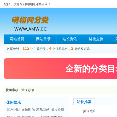
您好，欢迎来到啊梅网分类目录！
网站首页
网站目录
站长资讯
链接交换
112
4
3
数据统计：
个主题分类，
个优秀站点，
篇站长资讯
全新的分类目
快速审核：
荣河彩印
站长推荐
休闲娱乐
音乐网站
娱乐时尚
游戏网站
图片摄影
荣河彩印