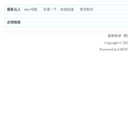
最新点入
amw导航
百度一下，你就知道
荣河彩印
友情链接
最新收录
|
数
Copyright © 202
Processed in 0.06395