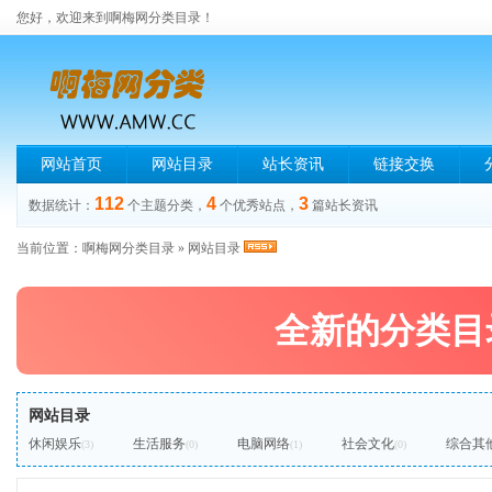
您好，欢迎来到啊梅网分类目录！
网站首页
网站目录
站长资讯
链接交换
112
4
3
数据统计：
个主题分类，
个优秀站点，
篇站长资讯
当前位置：
啊梅网分类目录
»
网站目录
全新的分类目
网站目录
休闲娱乐
生活服务
电脑网络
社会文化
综合其
(3)
(0)
(1)
(0)