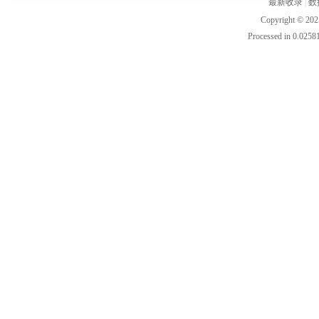
最新收录
|
数
Copyright © 202
Processed in 0.02581