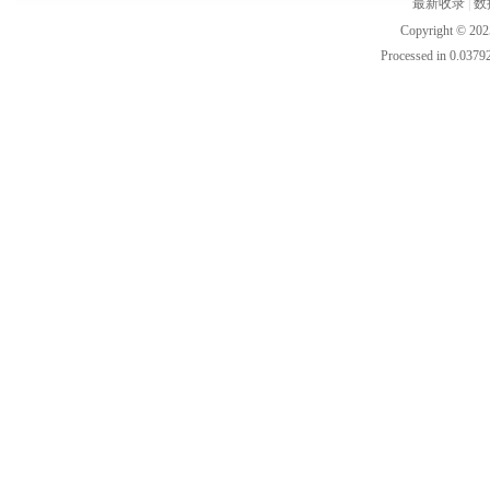
最新收录
|
数
Copyright © 202
Processed in 0.03792