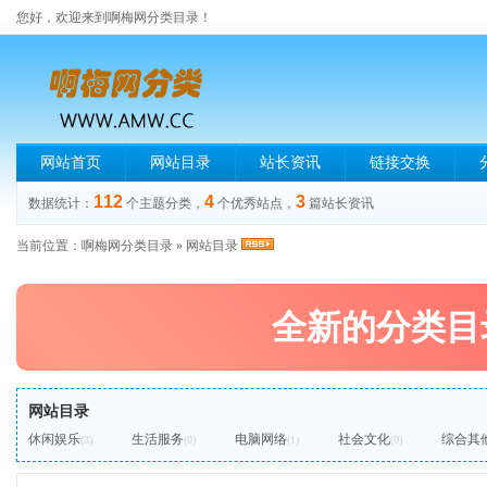
您好，欢迎来到啊梅网分类目录！
网站首页
网站目录
站长资讯
链接交换
112
4
3
数据统计：
个主题分类，
个优秀站点，
篇站长资讯
当前位置：
啊梅网分类目录
»
网站目录
全新的分类目
网站目录
休闲娱乐
生活服务
电脑网络
社会文化
综合其
(3)
(0)
(1)
(0)