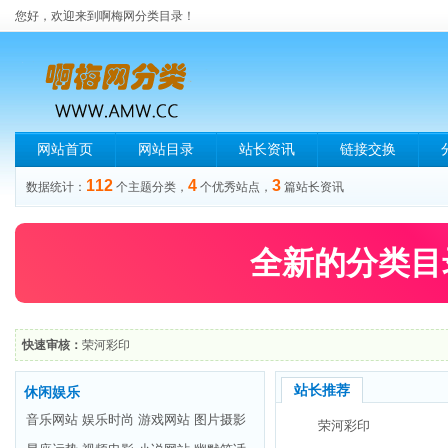
您好，欢迎来到啊梅网分类目录！
网站首页
网站目录
站长资讯
链接交换
112
4
3
数据统计：
个主题分类，
个优秀站点，
篇站长资讯
全新的分类目
快速审核：
荣河彩印
站长推荐
休闲娱乐
音乐网站
娱乐时尚
游戏网站
图片摄影
荣河彩印