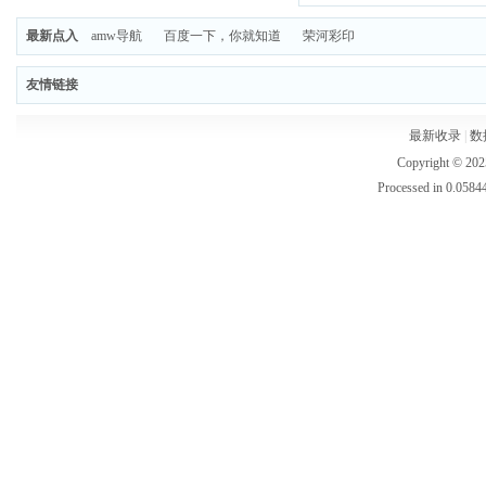
最新点入
amw导航
百度一下，你就知道
荣河彩印
友情链接
最新收录
|
数
Copyright © 202
Processed in 0.05844